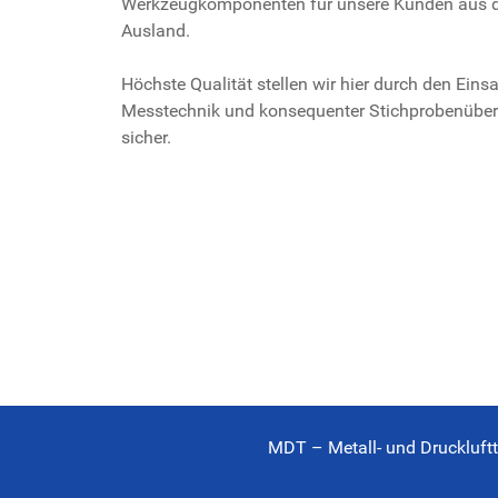
Werkzeugkomponenten für unsere Kunden aus d
Ausland.
Höchste Qualität stellen wir hier durch den Ein
Messtechnik und konsequenter Stichprobenübe
sicher.
MDT – Metall- und Druckluftt