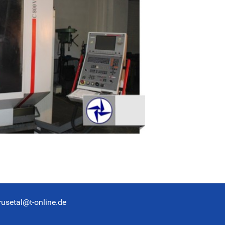
rusetal@t-online.de