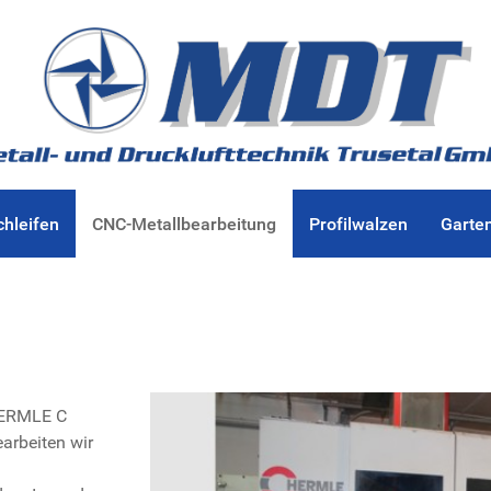
chleifen
CNC-Metallbearbeitung
Profilwalzen
Garte
HERMLE C
arbeiten wir